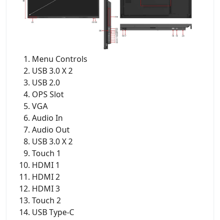
Menu Controls
USB 3.0 X 2
USB 2.0
OPS Slot
VGA
Audio In
Audio Out
USB 3.0 X 2
Touch 1
HDMI 1
HDMI 2
HDMI 3
Touch 2
USB Type-C