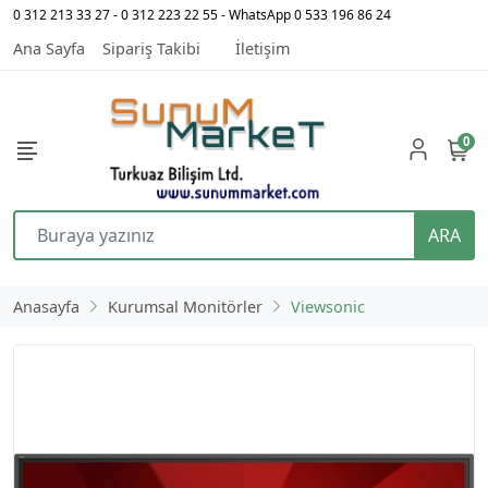
0 312 213 33 27 - 0 312 223 22 55 - WhatsApp 0 533 196 86 24
Ana Sayfa
Sipariş Takibi
İletişim
0
ARA
Anasayfa
Kurumsal Monitörler
Viewsonic