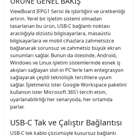
ÜRÜNE GENEL BAKIŞ
ViewBoard IFPG1 Serisi ile işbirliğini ve üretkenliği
artırın. Yerel bir işletim sistemi olmadan
tasarlanan bu ürün, USB-C bağlantı noktası
aracılığıyla dizüstü bilgisayarlara, masaüstü
bilgisayarlara ve mobil cihazlara zahmetsizce
bağlanarak sorunsuz ve zahmetsiz büyük ekran
sunumları sağlar. Bunun da ötesinde, Android,
Windows ve Linux işletim sistemlerinde esnek iş
akışları sağlayan slot-in PC'lerle tam entegrasyon
sağlayarak çeşitli teknolojik tercihlere uyum
sağlar. İşletmeniz ister Google Workspace paketini
kullansın ister Microsoft 365'i tercih etsin,
uyarlanabilirliği her senaryoda, her ortamda
parlar.
USB-C Tak ve Çalıştır Bağlantısı
USB-C tek kablo çözümüyle kusursuz bağlantı