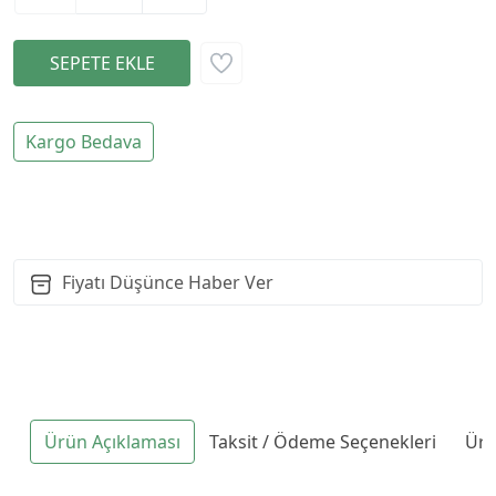
Kargo Bedava
Fiyatı Düşünce Haber Ver
Ürün Açıklaması
Taksit / Ödeme Seçenekleri
Ürü