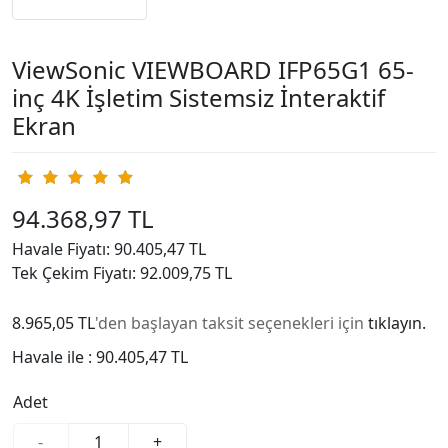
ViewSonic VIEWBOARD IFP65G1 65-
inç 4K İşletim Sistemsiz İnteraktif
Ekran
94.368,97 TL
Havale Fiyatı: 90.405,47 TL
Tek Çekim Fiyatı: 92.009,75 TL
8.965,05 TL
'den başlayan taksit seçenekleri için
tıklayın.
Havale ile :
90.405,47 TL
Adet
-
+