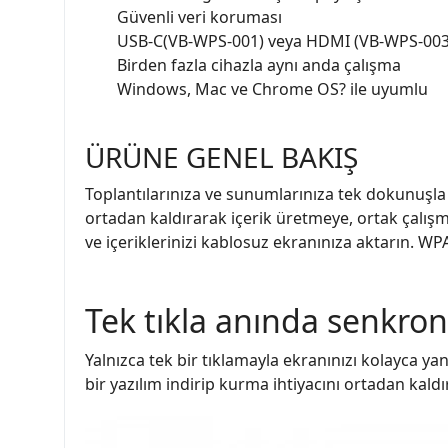
Güvenli veri koruması
USB-C(VB-WPS-001) veya HDMI (VB-WPS-003)
Birden fazla cihazla aynı anda çalışma
Windows, Mac ve Chrome OS? ile uyumlu
ÜRÜNE GENEL BAKIŞ
Toplantılarınıza ve sunumlarınıza tek dokunuşla
ortadan kaldırarak içerik üretmeye, ortak çalış
ve içeriklerinizi kablosuz ekranınıza aktarın. W
Tek tıkla anında senkro
Yalnızca tek bir tıklamayla ekranınızı kolayca ya
bir yazılım indirip kurma ihtiyacını ortadan kal