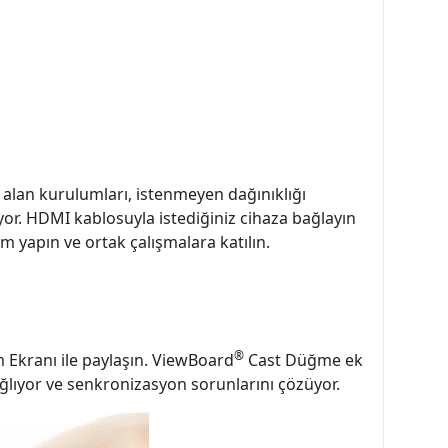
lan kurulumları, istenmeyen dağınıklığı
or. HDMI kablosuyla istediğiniz cihaza bağlayın
 yapın ve ortak çalışmalara katılın.
®
Ekranı ile paylaşın. ViewBoard
Cast Düğme ek
ağlıyor ve senkronizasyon sorunlarını çözüyor.