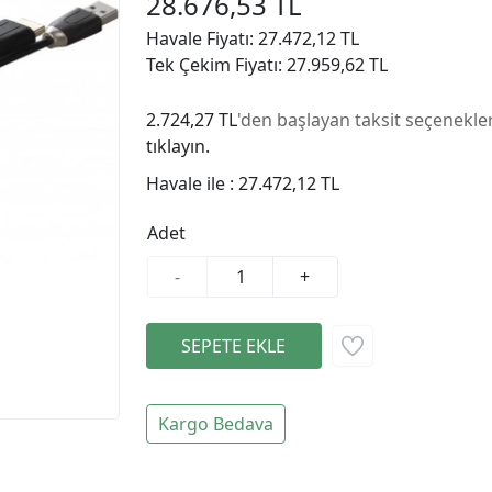
28.676,53 TL
Havale Fiyatı: 27.472,12 TL
Tek Çekim Fiyatı: 27.959,62 TL
2.724,27 TL
'den başlayan taksit seçenekler
tıklayın.
Havale ile :
27.472,12 TL
Adet
-
+
Kargo Bedava