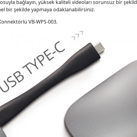
uyla bağlayın, yüksek kaliteli videoları sorunsuz bir şeki
 bir şekilde yapmaya odaklanabilirsiniz.
Konnektörlü VB-WPS-003.