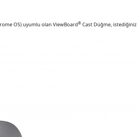
®
 Chrome OS) uyumlu olan ViewBoard
Cast Düğme, istediğini