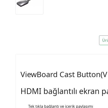
Ür
ViewBoard Cast Button(
HDMI bağlantılı ekran 
Tek tıkla bağlantı ve içerik paylaşımı