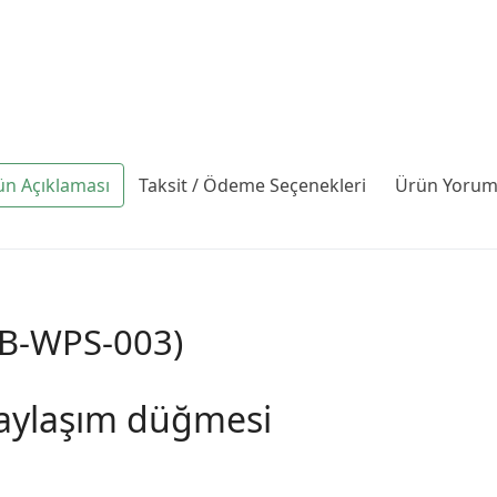
ün Açıklaması
Taksit / Ödeme Seçenekleri
Ürün Yoruml
VB-WPS-003)
paylaşım düğmesi