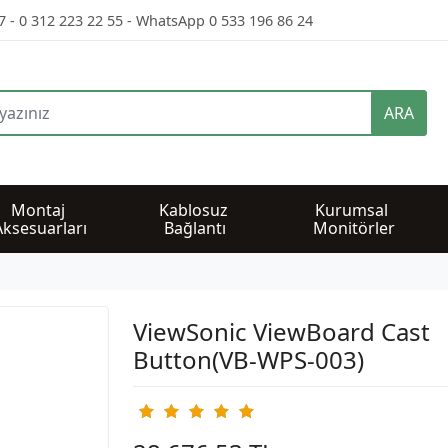
7 - 0 312 223 22 55 - WhatsApp 0 533 196 86 24
ARA
Montaj 
Kablosuz 
Kurumsal 
Aksesuarları
Bağlantı
Monitörler
ViewSonic ViewBoard Cast
Button(VB-WPS-003)