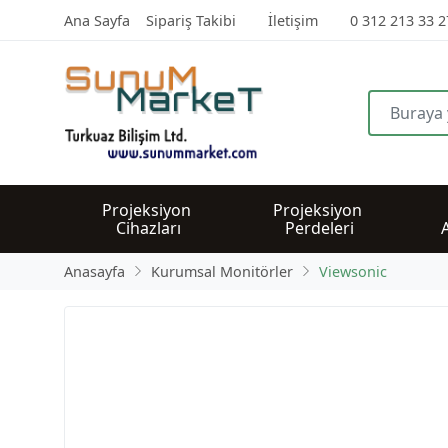
Ana Sayfa
Sipariş Takibi
İletişim
0 312 213 33 2
Projeksiyon 
Projeksiyon 
Cihazları
Perdeleri
Anasayfa
Kurumsal Monitörler
Viewsonic