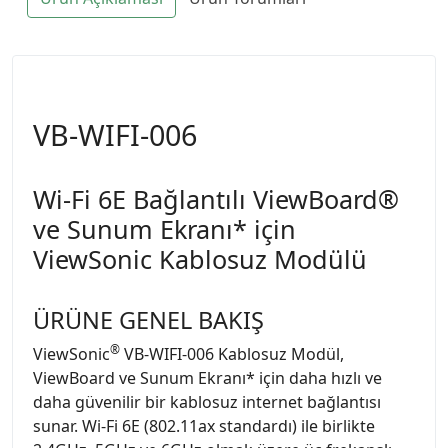
VB-WIFI-006
Wi-Fi 6E Bağlantılı ViewBoard®
ve Sunum Ekranı* için
ViewSonic Kablosuz Modülü
ÜRÜNE GENEL BAKIŞ
®
ViewSonic
VB-WIFI-006 Kablosuz Modül,
ViewBoard ve Sunum Ekranı* için daha hızlı ve
daha güvenilir bir kablosuz internet bağlantısı
sunar. Wi-Fi 6E (802.11ax standardı) ile birlikte