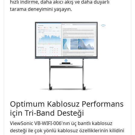
hızlı indirme, daha akıcı akış ve daha duyarlı
tarama deneyimini yaşayın.
Optimum Kablosuz Performans
için Tri-Band Desteği
ViewSonic VB-WIFI-006'nın üç bantlı kablosuz
desteği ile çok yönlü kablosuz özelliklerinin kilidini