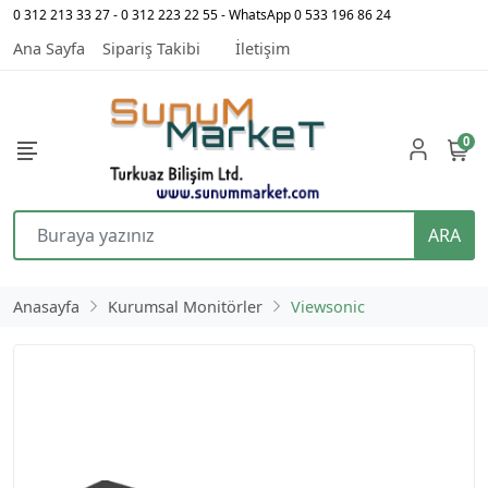
0 312 213 33 27 - 0 312 223 22 55 - WhatsApp 0 533 196 86 24
Ana Sayfa
Sipariş Takibi
İletişim
0
ARA
Anasayfa
Kurumsal Monitörler
Viewsonic