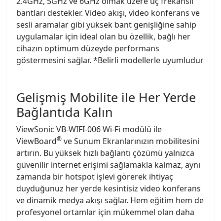
2.4GHz, 5GHz ve 6GHz olmak üzere üç frekanslı
bantları destekler. Video akışı, video konferans ve
sesli aramalar gibi yüksek bant genişliğine sahip
uygulamalar için ideal olan bu özellik, bağlı her
cihazın optimum düzeyde performans
göstermesini sağlar. *Belirli modellerle uyumludur
Gelişmiş Mobilite ile Her Yerde
Bağlantıda Kalın
ViewSonic VB-WIFI-006 Wi-Fi modülü ile
®
ViewBoard
ve Sunum Ekranlarınızın mobilitesini
artırın. Bu yüksek hızlı bağlantı çözümü yalnızca
güvenilir internet erişimi sağlamakla kalmaz, aynı
zamanda bir hotspot işlevi görerek ihtiyaç
duyduğunuz her yerde kesintisiz video konferans
ve dinamik medya akışı sağlar. Hem eğitim hem de
profesyonel ortamlar için mükemmel olan daha