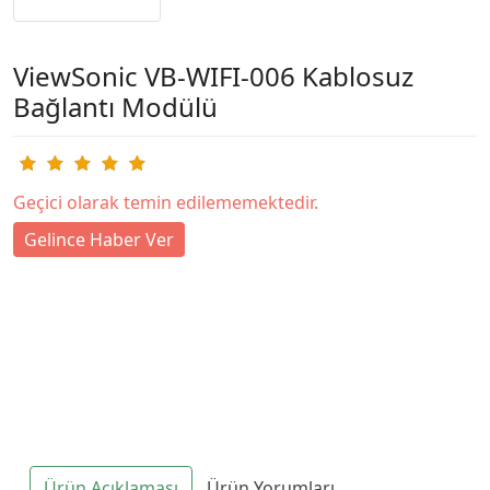
ViewSonic VB-WIFI-006 Kablosuz
Bağlantı Modülü
Geçici olarak temin edilememektedir.
Gelince Haber Ver
Ürün Açıklaması
Ürün Yorumları