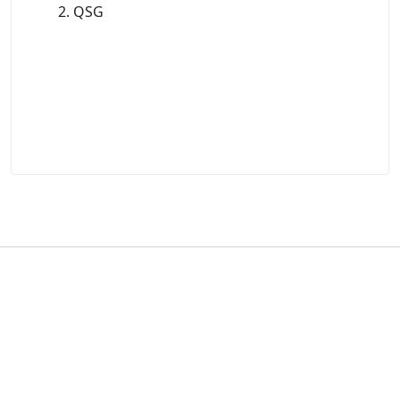
2. QSG