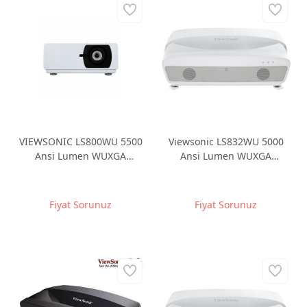
VIEWSONIC LS800WU 5500
Viewsonic LS832WU 5000
Ansi Lumen WUXGA
Ansi Lumen WUXGA
1920*1200 Gerçek Lazer
1920x1200 Lazer ULTRA
30.000 saat DLP Projeksiyon
KISA MESAFE Projeksiyon
Fiyat Sorunuz
Fiyat Sorunuz