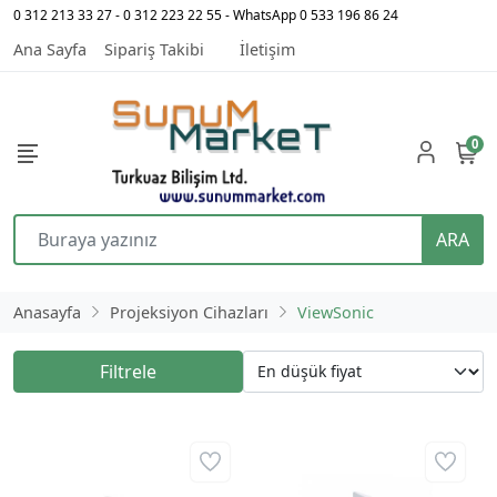
0 312 213 33 27 - 0 312 223 22 55 - WhatsApp 0 533 196 86 24
Ana Sayfa
Sipariş Takibi
İletişim
0
ARA
Anasayfa
Projeksiyon Cihazları
ViewSonic
Filtrele