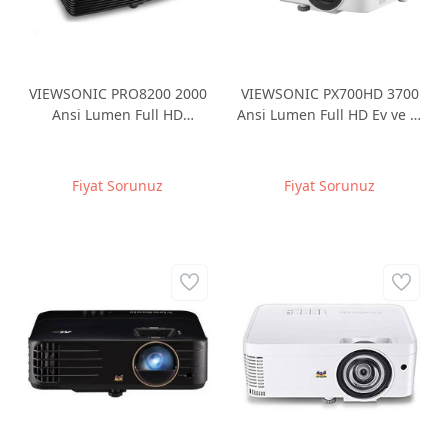
VIEWSONIC PRO8200 2000
VIEWSONIC PX700HD 3700
Ansi Lumen Full HD
Ansi Lumen Full HD Ev ve İş
1920*1080 DLP Projeksiyon
Projeksiyonu
Fiyat Sorunuz
Fiyat Sorunuz