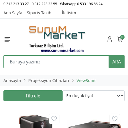
0 312 213 33 27 - 0 312 223 22 55 - WhatsApp 0 533 196 86 24
Ana Sayfa
Sipariş Takibi
İletişim
0
ARA
Anasayfa
Projeksiyon Cihazları
ViewSonic
Filtrele