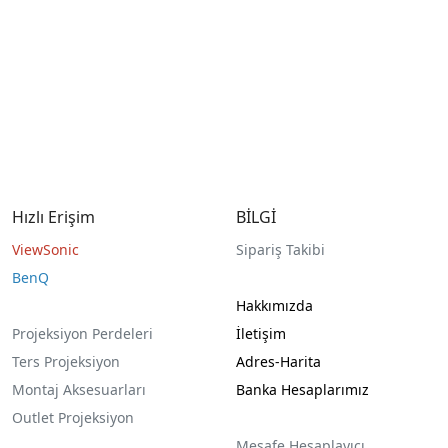
Hızlı Erişim
BİLGİ
ViewSonic
Sipariş Takibi
BenQ
Hakkımızda
Projeksiyon Perdeleri
İletişim
Ters Projeksiyon
Adres-Harita
Montaj Aksesuarları
Banka Hesaplarımız
Outlet Projeksiyon
Mesafe Hesaplayıcı