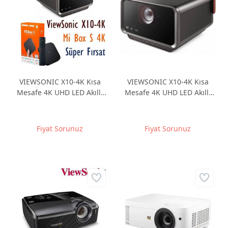
VIEWSONIC X10-4K Kısa
VIEWSONIC X10-4K Kısa
Mesafe 4K UHD LED Akıllı
Mesafe 4K UHD LED Akıllı
Ev Sineması, Xiaomi Mi Box
Ev Sineması Projeksiyonu
S 4K birlikte
Fiyat Sorunuz
Fiyat Sorunuz