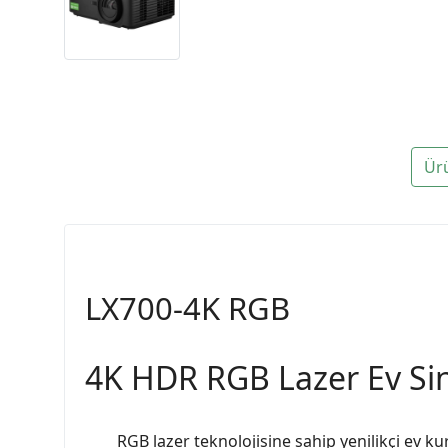
Ür
LX700-4K RGB
4K HDR RGB Lazer Ev Si
RGB lazer teknolojisine sahip yenilikçi ev 