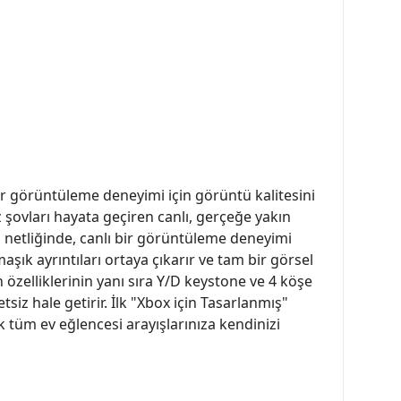
ir görüntüleme deneyimi için görüntü kalitesini
 şovları hayata geçiren canlı, gerçeğe yakın
 netliğinde, canlı bir görüntüleme deneyimi
ık ayrıntıları ortaya çıkarır ve tam bir görsel
n özelliklerinin yanı sıra Y/D keystone ve 4 köşe
z hale getirir. İlk "Xbox için Tasarlanmış"
üm ev eğlencesi arayışlarınıza kendinizi