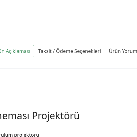
ün Açıklaması
Taksit / Ödeme Seçenekleri
Ürün Yoruml
neması Projektörü
kurulum projektörü