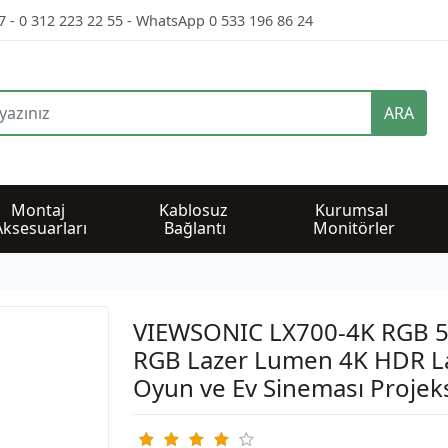
7 - 0 312 223 22 55 - WhatsApp 0 533 196 86 24
ARA
Montaj 
Kablosuz 
Kurumsal 
Aksesuarları
Bağlantı
Monitörler
VIEWSONIC LX700-4K RGB 
RGB Lazer Lumen 4K HDR L
Oyun ve Ev Sineması Projek