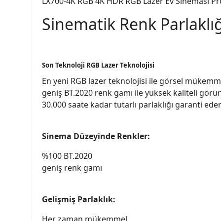
LX700-4K RGB 4K HDR RGB Lazer Ev Sineması Pr
Sinematik Renk Parlaklığ
Son Teknoloji RGB Lazer Teknolojisi
En yeni RGB lazer teknolojisi ile görsel mükemme
geniş BT.2020 renk gamı ile yüksek kaliteli görünt
30.000 saate kadar tutarlı parlaklığı garanti ede
Sinema Düzeyinde Renkler:
%100 BT.2020
geniş renk gamı
Gelişmiş Parlaklık:
Her zaman mükemmel