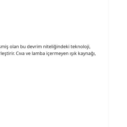
miş olan bu devrim niteliğindeki teknoloji,
rleştirir. Cıva ve lamba içermeyen ışık kaynağı,