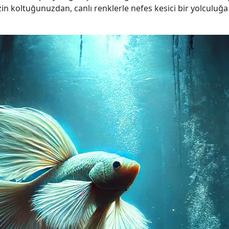
sizin koltuğunuzdan, canlı renklerle nefes kesici bir yolculuğ