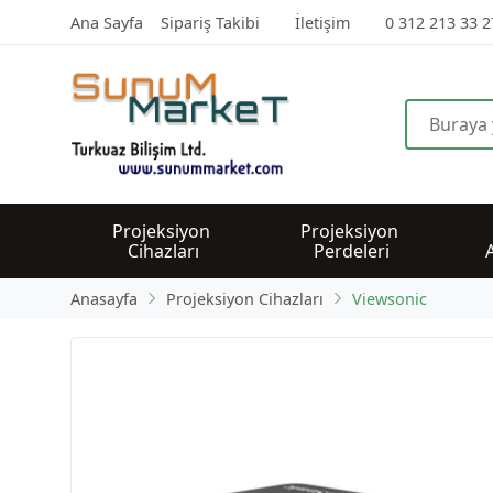
Ana Sayfa
Sipariş Takibi
İletişim
0 312 213 33 2
Projeksiyon 
Projeksiyon 
Cihazları
Perdeleri
Anasayfa
Projeksiyon Cihazları
Viewsonic