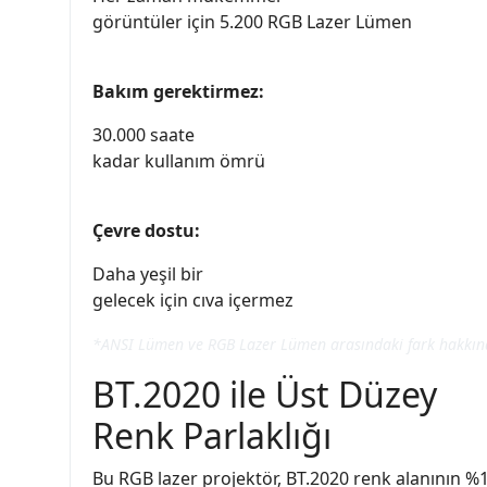
görüntüler için 5.200 RGB Lazer Lümen
Bakım gerektirmez:
30.000 saate
kadar kullanım ömrü
Çevre dostu:
Daha yeşil bir
gelecek için cıva içermez
*ANSI Lümen ve RGB Lazer Lümen arasındaki fark hakkında
BT.2020 ile Üst Düzey
Renk Parlaklığı
Bu RGB lazer projektör, BT.2020 renk alanının %