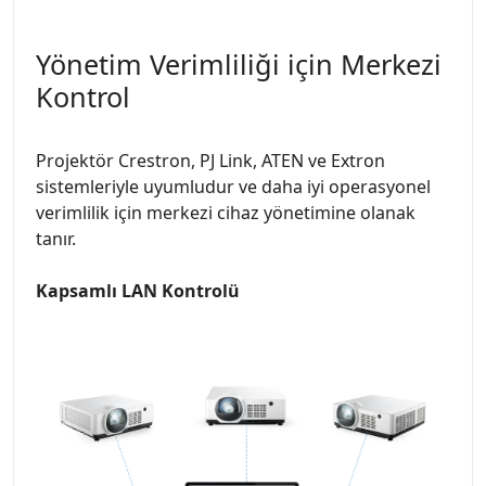
Yönetim Verimliliği için Merkezi
Kontrol
Projektör Crestron, PJ Link, ATEN ve Extron
sistemleriyle uyumludur ve daha iyi operasyonel
verimlilik için merkezi cihaz yönetimine olanak
tanır.
Kapsamlı LAN Kontrolü