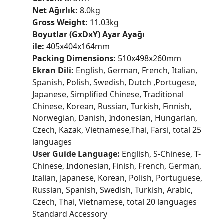
Net Ağırlık:
8.0kg
Gross Weight:
11.03kg
Boyutlar (GxDxY) Ayar Ayağı
ile:
405x404x164mm
Packing Dimensions:
510x498x260mm
Ekran Dili:
English, German, French, Italian,
Spanish, Polish, Swedish, Dutch ,Portugese,
Japanese, Simplified Chinese, Traditional
Chinese, Korean, Russian, Turkish, Finnish,
Norwegian, Danish, Indonesian, Hungarian,
Czech, Kazak, Vietnamese,Thai, Farsi, total 25
languages
User Guide Language:
English, S-Chinese, T-
Chinese, Indonesian, Finish, French, German,
Italian, Japanese, Korean, Polish, Portuguese,
Russian, Spanish, Swedish, Turkish, Arabic,
Czech, Thai, Vietnamese, total 20 languages
Standard Accessory