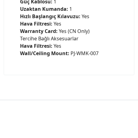
Güç Kablosu:
1
Uzaktan Kumanda:
1
Hızlı Başlangıç Kılavuzu:
Yes
Hava Filtresi:
Yes
Warranty Card:
Yes (CN Only)
Tercihe Bağlı Aksesuarlar
Hava Filtresi:
Yes
Wall/Ceiling Mount:
PJ-WMK-007