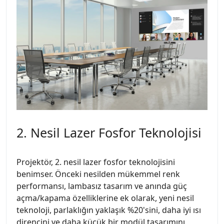
2. Nesil Lazer Fosfor Teknolojisi
Projektör, 2. nesil lazer fosfor teknolojisini
benimser. Önceki nesilden mükemmel renk
performansı, lambasız tasarım ve anında güç
açma/kapama özelliklerine ek olarak, yeni nesil
teknoloji, parlaklığın yaklaşık %20'sini, daha iyi ısı
direncini ve daha küçük bir modül tasarımını