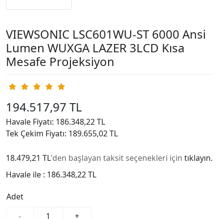
VIEWSONIC LSC601WU-ST 6000 Ansi
Lumen WUXGA LAZER 3LCD Kısa
Mesafe Projeksiyon
194.517,97 TL
Havale Fiyatı: 186.348,22 TL
Tek Çekim Fiyatı: 189.655,02 TL
18.479,21 TL
'den başlayan taksit seçenekleri için
tıklayın.
Havale ile :
186.348,22 TL
Adet
-
+