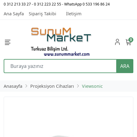
0 312 213 33 27 - 0 312 223 22 55 - WhatsApp 0 533 196 86 24
Ana Sayfa
Sipariş Takibi
İletişim
0
ARA
Anasayfa
Projeksiyon Cihazları
Viewsonic