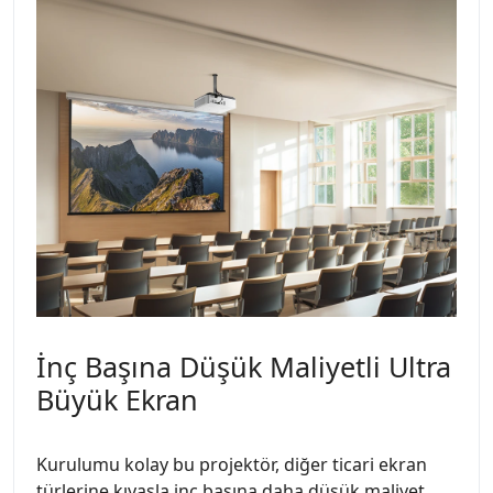
İnç Başına Düşük Maliyetli Ultra
Büyük Ekran
Kurulumu kolay bu projektör, diğer ticari ekran
türlerine kıyasla inç başına daha düşük maliyet