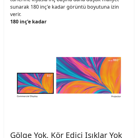
sunarak 180 inç'e kadar görüntü boyutuna izin
verir.
180 inç'e kadar
Gölge Yok, Kör Edici Işıklar Yok