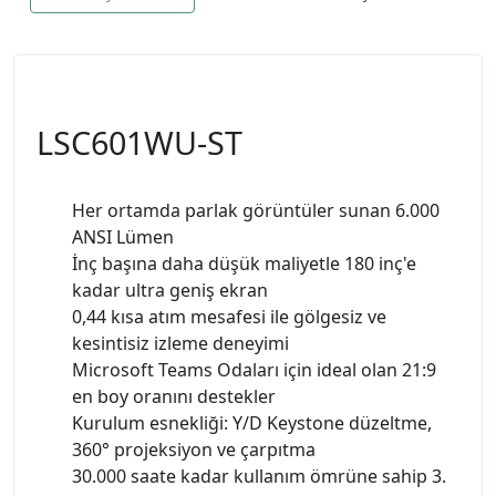
LSC601WU-ST
Her ortamda parlak görüntüler sunan 6.000
ANSI Lümen
İnç başına daha düşük maliyetle 180 inç'e
kadar ultra geniş ekran
0,44 kısa atım mesafesi ile gölgesiz ve
kesintisiz izleme deneyimi
Microsoft Teams Odaları için ideal olan 21:9
en boy oranını destekler
Kurulum esnekliği: Y/D Keystone düzeltme,
360° projeksiyon ve çarpıtma
30.000 saate kadar kullanım ömrüne sahip 3.