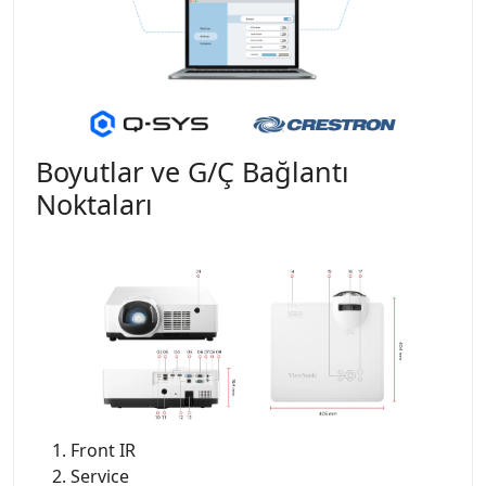
Boyutlar ve G/Ç Bağlantı
Noktaları
Front IR
Service