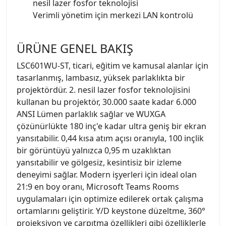
nesil lazer fosfor teknolojisi
Verimli yönetim için merkezi LAN kontrolü
ÜRÜNE GENEL BAKIŞ
LSC601WU-ST, ticari, eğitim ve kamusal alanlar için
tasarlanmış, lambasız, yüksek parlaklıkta bir
projektördür. 2. nesil lazer fosfor teknolojisini
kullanan bu projektör, 30.000 saate kadar 6.000
ANSI Lümen parlaklık sağlar ve WUXGA
çözünürlükte 180 inç'e kadar ultra geniş bir ekran
yansıtabilir. 0,44 kısa atım açısı oranıyla, 100 inçlik
bir görüntüyü yalnızca 0,95 m uzaklıktan
yansıtabilir ve gölgesiz, kesintisiz bir izleme
deneyimi sağlar. Modern işyerleri için ideal olan
21:9 en boy oranı, Microsoft Teams Rooms
uygulamaları için optimize edilerek ortak çalışma
ortamlarını geliştirir. Y/D keystone düzeltme, 360°
projeksiyon ve çarpıtma özellikleri gibi özelliklerle