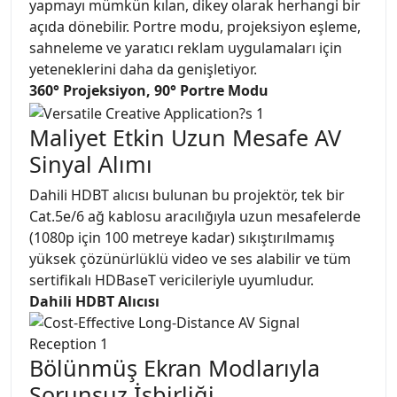
yapmayı mümkün kılan, dikey olarak herhangi bir
açıda dönebilir. Portre modu, projeksiyon eşleme,
sahneleme ve yaratıcı reklam uygulamaları için
yeteneklerini daha da genişletiyor.
360° Projeksiyon, 90° Portre Modu
Maliyet Etkin Uzun Mesafe AV
Sinyal Alımı
Dahili HDBT alıcısı bulunan bu projektör, tek bir
Cat.5e/6 ağ kablosu aracılığıyla uzun mesafelerde
(1080p için 100 metreye kadar) sıkıştırılmamış
yüksek çözünürlüklü video ve ses alabilir ve tüm
sertifikalı HDBaseT vericileriyle uyumludur.
Dahili HDBT Alıcısı
Bölünmüş Ekran Modlarıyla
Sorunsuz İşbirliği