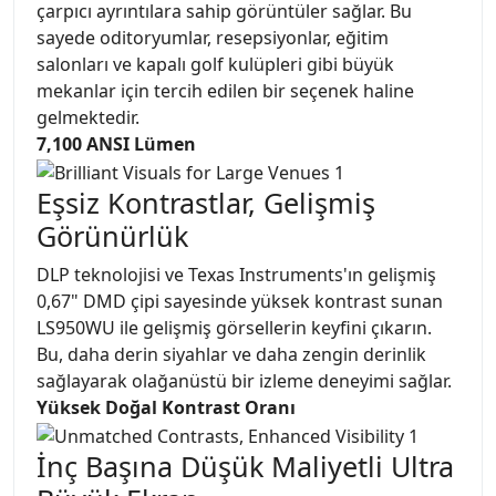
çarpıcı ayrıntılara sahip görüntüler sağlar. Bu
sayede oditoryumlar, resepsiyonlar, eğitim
salonları ve kapalı golf kulüpleri gibi büyük
mekanlar için tercih edilen bir seçenek haline
gelmektedir.
7,100 ANSI Lümen
Eşsiz Kontrastlar, Gelişmiş
Görünürlük
DLP teknolojisi ve Texas Instruments'ın gelişmiş
0,67" DMD çipi sayesinde yüksek kontrast sunan
LS950WU ile gelişmiş görsellerin keyfini çıkarın.
Bu, daha derin siyahlar ve daha zengin derinlik
sağlayarak olağanüstü bir izleme deneyimi sağlar.
Yüksek Doğal Kontrast Oranı
İnç Başına Düşük Maliyetli Ultra