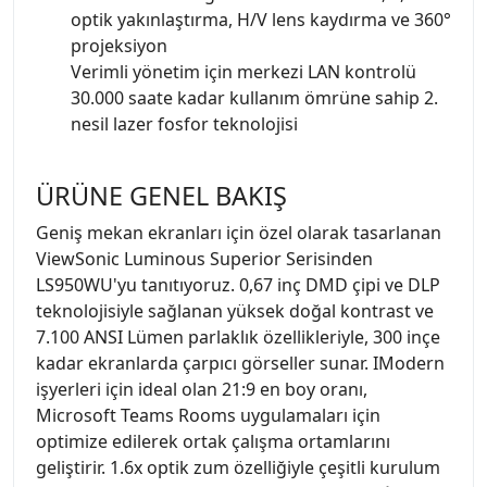
optik yakınlaştırma, H/V lens kaydırma ve 360°
projeksiyon
Verimli yönetim için merkezi LAN kontrolü
30.000 saate kadar kullanım ömrüne sahip 2.
nesil lazer fosfor teknolojisi
ÜRÜNE GENEL BAKIŞ
Geniş mekan ekranları için özel olarak tasarlanan
ViewSonic Luminous Superior Serisinden
LS950WU'yu tanıtıyoruz. 0,67 inç DMD çipi ve DLP
teknolojisiyle sağlanan yüksek doğal kontrast ve
7.100 ANSI Lümen parlaklık özellikleriyle, 300 inçe
kadar ekranlarda çarpıcı görseller sunar. IModern
işyerleri için ideal olan 21:9 en boy oranı,
Microsoft Teams Rooms uygulamaları için
optimize edilerek ortak çalışma ortamlarını
geliştirir. 1.6x optik zum özelliğiyle çeşitli kurulum