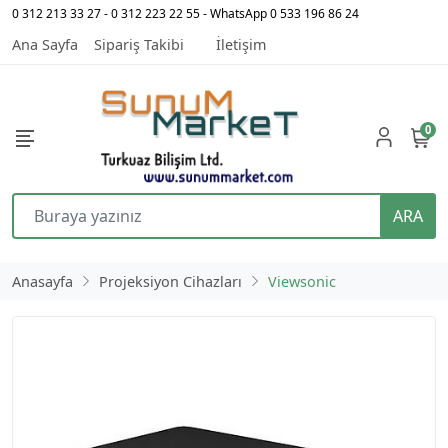
0 312 213 33 27 - 0 312 223 22 55 - WhatsApp 0 533 196 86 24
Ana Sayfa
Sipariş Takibi
İletişim
0
ARA
Anasayfa
Projeksiyon Cihazları
Viewsonic