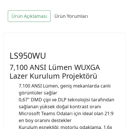
Ürün Açıklaması
Ürün Yorumları
LS950WU
7,100 ANSI Lümen WUXGA
Lazer Kurulum Projektörü
7.100 ANSI Lümen, geniş mekanlarda canlı
görüntüler sağlar
0,67" DMD çipi ve DLP teknolojisi tarafından
sağlanan yüksek doğal kontrast oranı
Microsoft Teams Odaları için ideal olan 21:9
en boy oranını destekler
Kurulum esnekliği: motorlu odaklama, 1,6x