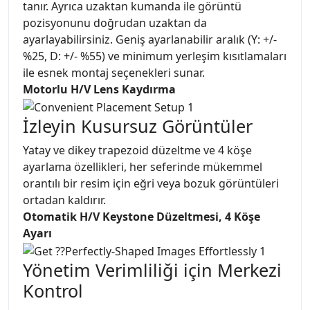
tanır. Ayrıca uzaktan kumanda ile görüntü
pozisyonunu doğrudan uzaktan da
ayarlayabilirsiniz. Geniş ayarlanabilir aralık (Y: +/-
%25, D: +/- %55) ve minimum yerleşim kısıtlamaları
ile esnek montaj seçenekleri sunar.
Motorlu H/V Lens Kaydırma
İzleyin Kusursuz Görüntüler
Yatay ve dikey trapezoid düzeltme ve 4 köşe
ayarlama özellikleri, her seferinde mükemmel
orantılı bir resim için eğri veya bozuk görüntüleri
ortadan kaldırır.
Otomatik H/V Keystone Düzeltmesi, 4 Köşe
Ayarı
Yönetim Verimliliği için Merkezi
Kontrol