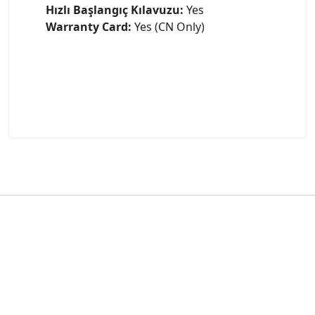
Hızlı Başlangıç Kılavuzu:
Yes
Warranty Card:
Yes (CN Only)