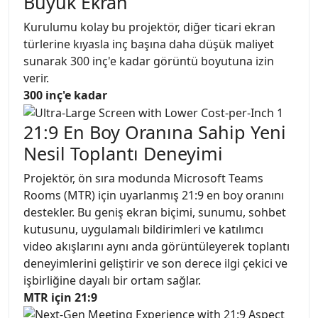
Büyük Ekran
Kurulumu kolay bu projektör, diğer ticari ekran
türlerine kıyasla inç başına daha düşük maliyet
sunarak 300 inç'e kadar görüntü boyutuna izin
verir.
300 inç'e kadar
21:9 En Boy Oranına Sahip Yeni
Nesil Toplantı Deneyimi
Projektör, ön sıra modunda Microsoft Teams
Rooms (MTR) için uyarlanmış 21:9 en boy oranını
destekler. Bu geniş ekran biçimi, sunumu, sohbet
kutusunu, uygulamalı bildirimleri ve katılımcı
video akışlarını aynı anda görüntüleyerek toplantı
deneyimlerini geliştirir ve son derece ilgi çekici ve
işbirliğine dayalı bir ortam sağlar.
MTR için 21:9