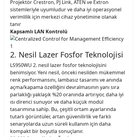
Projektör Crestron, PJ Link, ATEN ve Extron
sistemleriyle uyumludur ve daha iyi operasyonel
verimlilik için merkezi cihaz yönetimine olanak
tanır
Kapsamlı LAN Kontrolü
2. Nesil Lazer Fosfor Teknolojisi
LS950WU 2. nesil lazer fosfor teknolojisini
benimsiyor. Yeni nesil, önceki nesilden mükemmel
renk performansını, lambasız tasarımı ve anında
açma/kapama özelliğini devralmasının yanı sıra
parlaklığı yaklaşık %20 oranında artırıyor, daha iyi
ısı direnci sunuyor ve daha küçük modül
tasarımına sahip. Bu, çeşitli ortam ayarlarında
tutarlı görüntüler, artan güvenilirlik ve farklı
senaryolarda uzun süreli kullanım için daha
kompakt bir boyutla sonuçlanır.