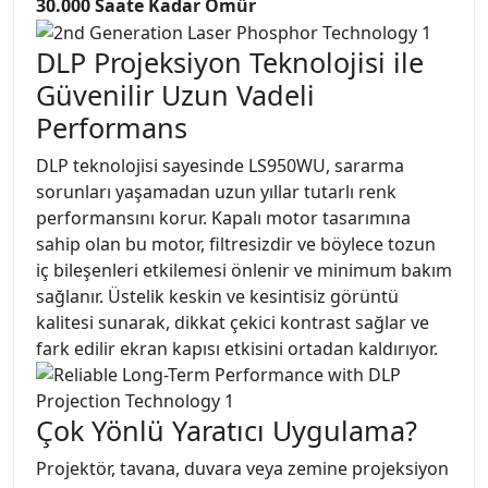
30.000 Saate Kadar Ömür
DLP Projeksiyon Teknolojisi ile
Güvenilir Uzun Vadeli
Performans
DLP teknolojisi sayesinde LS950WU, sararma
sorunları yaşamadan uzun yıllar tutarlı renk
performansını korur. Kapalı motor tasarımına
sahip olan bu motor, filtresizdir ve böylece tozun
iç bileşenleri etkilemesi önlenir ve minimum bakım
sağlanır. Üstelik keskin ve kesintisiz görüntü
kalitesi sunarak, dikkat çekici kontrast sağlar ve
fark edilir ekran kapısı etkisini ortadan kaldırıyor.
Çok Yönlü Yaratıcı Uygulama?
Projektör, tavana, duvara veya zemine projeksiyon