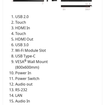
USB 2.0
Touch
HDMI In
Touch
HDMI Out
USB 3.0
Wi-Fi Module Slot
USB Type-C
®
VESA
Wall Mount
(800x600mm)
Power In
Power Switch
Audio out
RS-232
LAN
Audio In