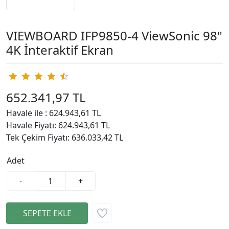
VIEWBOARD IFP9850-4 ViewSonic 98"
4K İnteraktif Ekran
652.341,97 TL
Havale ile :
624.943,61 TL
Havale Fiyatı: 624.943,61 TL
Tek Çekim Fiyatı: 636.033,42 TL
Adet
-
+