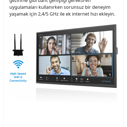
gezinme gibi bant genişliği gerektiren
uygulamaları kullanırken sorunsuz bir deneyim
yaşamak için 2,4/5 GHz ile ek internet hızı ekleyin.