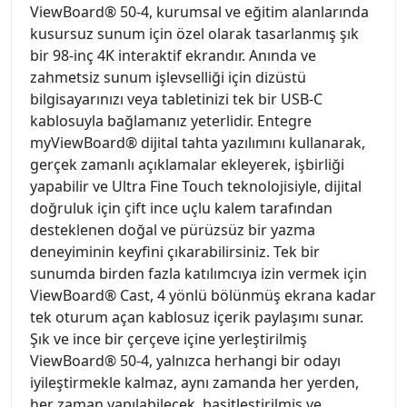
ViewBoard® 50-4, kurumsal ve eğitim alanlarında
kusursuz sunum için özel olarak tasarlanmış şık
bir 98-inç 4K interaktif ekrandır. Anında ve
zahmetsiz sunum işlevselliği için dizüstü
bilgisayarınızı veya tabletinizi tek bir USB-C
kablosuyla bağlamanız yeterlidir. Entegre
myViewBoard® dijital tahta yazılımını kullanarak,
gerçek zamanlı açıklamalar ekleyerek, işbirliği
yapabilir ve Ultra Fine Touch teknolojisiyle, dijital
doğruluk için çift ince uçlu kalem tarafından
desteklenen doğal ve pürüzsüz bir yazma
deneyiminin keyfini çıkarabilirsiniz. Tek bir
sunumda birden fazla katılımcıya izin vermek için
ViewBoard® Cast, 4 yönlü bölünmüş ekrana kadar
tek oturum açan kablosuz içerik paylaşımı sunar.
Şık ve ince bir çerçeve içine yerleştirilmiş
ViewBoard® 50-4, yalnızca herhangi bir odayı
iyileştirmekle kalmaz, aynı zamanda her yerden,
her zaman yapılabilecek, basitleştirilmiş ve