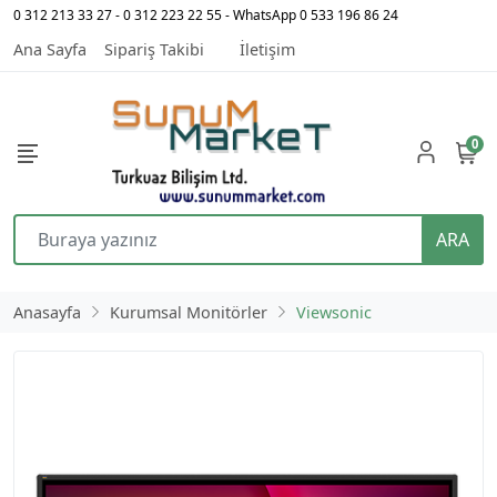
0 312 213 33 27 - 0 312 223 22 55 - WhatsApp 0 533 196 86 24
Ana Sayfa
Sipariş Takibi
İletişim
0
ARA
Anasayfa
Kurumsal Monitörler
Viewsonic