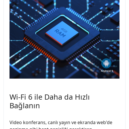
Wi-Fi 6 ile Daha da Hızlı
Bağlanın
Video konferans, canlı yayın ve ekranda web'de