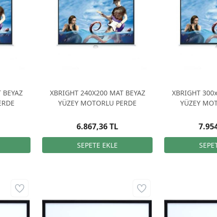
 BEYAZ
XBRIGHT 240X200 MAT BEYAZ
XBRIGHT 300
ERDE
YÜZEY MOTORLU PERDE
YÜZEY MO
6.867,36 TL
7.95