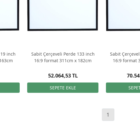
119 inch
Sabit Çerçeveli Perde 133 inch
Sabit Çerçevel
 163cm
16:9 format 311cm x 182cm
16:9 format
52.064,53 TL
70.54
1