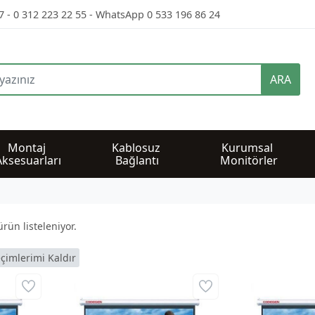
7 - 0 312 223 22 55 - WhatsApp 0 533 196 86 24
ARA
Montaj 
Kablosuz 
Kurumsal 
Aksesuarları
Bağlantı
Monitörler
rün listeleniyor.
çimlerimi Kaldır