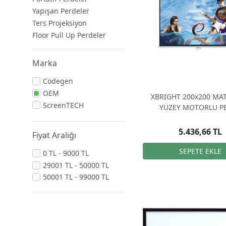
Yapışan Perdeler
Ters Projeksiyon
Floor Pull Up Perdeler
Marka
Codegen
OEM
XBRIGHT 200x200 MAT
ScreenTECH
YÜZEY MOTORLU P
5.436,66 TL
Fiyat Aralığı
0 TL - 9000 TL
29001 TL - 50000 TL
50001 TL - 99000 TL