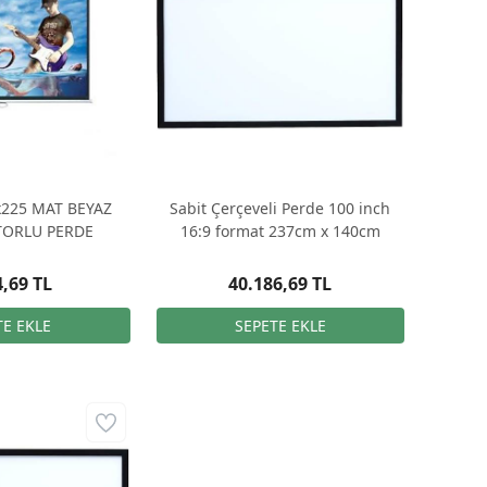
x225 MAT BEYAZ
Sabit Çerçeveli Perde 100 inch
TORLU PERDE
16:9 format 237cm x 140cm
4,69 TL
40.186,69 TL