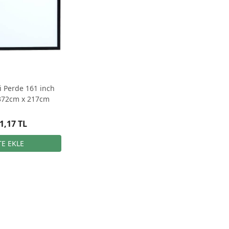
i Perde 161 inch
 372cm x 217cm
1,17 TL