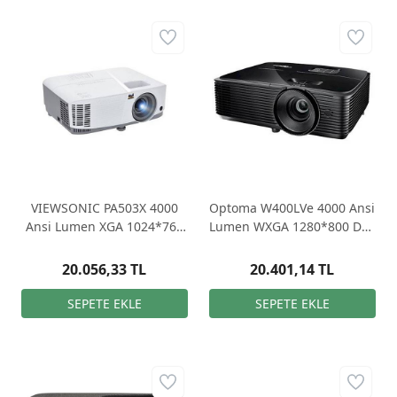
VIEWSONIC PA503X 4000
Optoma W400LVe 4000 Ansi
Ansi Lumen XGA 1024*768
Lumen WXGA 1280*800 DLP
DLP HDMI 3D Projeksiyon
Projeksiyon
20.056,33 TL
20.401,14 TL