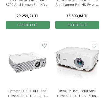
3700 Ansi Lumen Full HD Ev
Ansi Lumen Full HD Ev ve İş
ve İş Projeksiyonu
Projeksiyonu
29.251,21 TL
33.503,84 TL
Optoma EH401 4000 Ansi
BenQ MH560 3800 Ansi
Lumen Full HD 1080p, 4K
Lumen Full HD 1920*1080
Destekli ve HDR Uyumlu
3D DLP Projeksiyon Cihazı