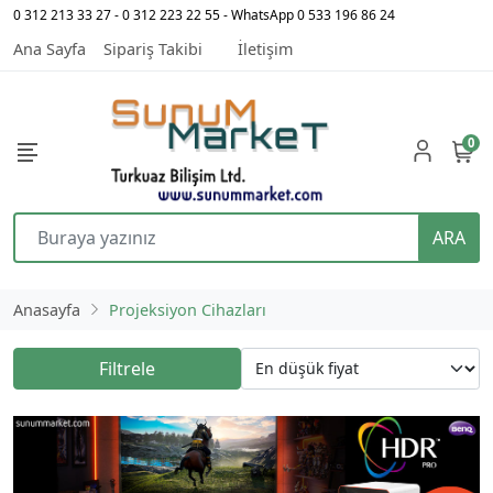
0 312 213 33 27 - 0 312 223 22 55 - WhatsApp 0 533 196 86 24
Ana Sayfa
Sipariş Takibi
İletişim
0
ARA
Anasayfa
Projeksiyon Cihazları
Filtrele