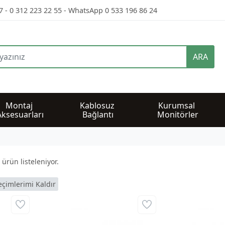
7 - 0 312 223 22 55 - WhatsApp 0 533 196 86 24
ARA
Montaj 
Kablosuz 
Kurumsal 
Aksesuarları
Bağlantı
Monitörler
ürün listeleniyor.
çimlerimi Kaldır