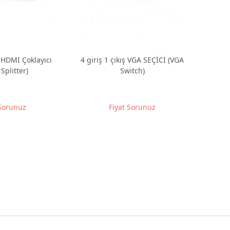
ş HDMI Çoklayıcı
4 giriş 1 çıkış VGA SEÇİCİ (VGA
Splitter)
Switch)
 Sorunuz
Fiyat Sorunuz