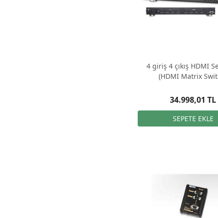
4 giriş 4 çıkış HDMI Se
(HDMI Matrix Swit
34.998,01 TL