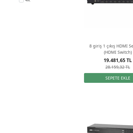
8 giriş 1 çıkış HDMI Se
(HDMI Switch)
19.481,65 TL
28.159,32 TL