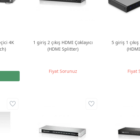
çici 4K
1 giriş 2 çıkış HDMI Çoklayıcı
5 giriş 1 çıkı
ch)
(HDMI Splitter)
(HDMI
Fiyat Sorunuz
Fiyat