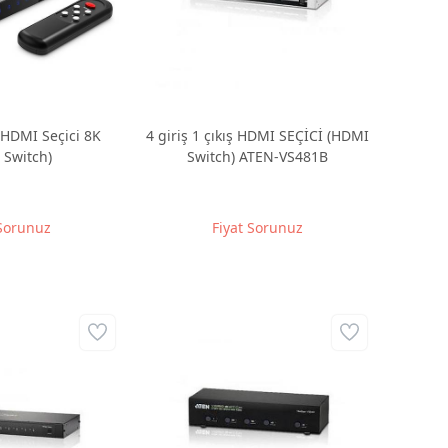
ş HDMI Seçici 8K
4 giriş 1 çıkış HDMI SEÇİCİ (HDMI
 Switch)
Switch) ATEN-VS481B
 Sorunuz
Fiyat Sorunuz