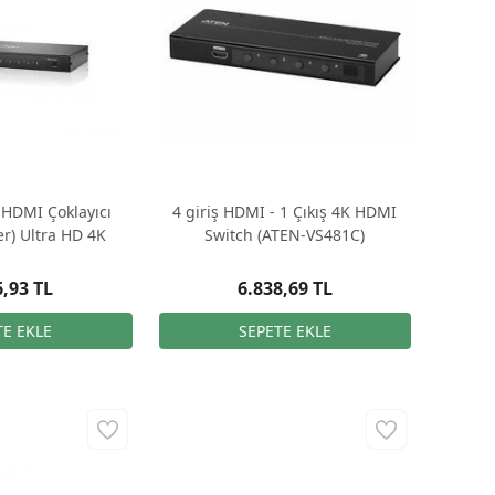
ş HDMI Çoklayıcı
4 giriş HDMI - 1 Çıkış 4K HDMI
er) Ultra HD 4K
Switch (ATEN-VS481C)
6,93 TL
6.838,69 TL