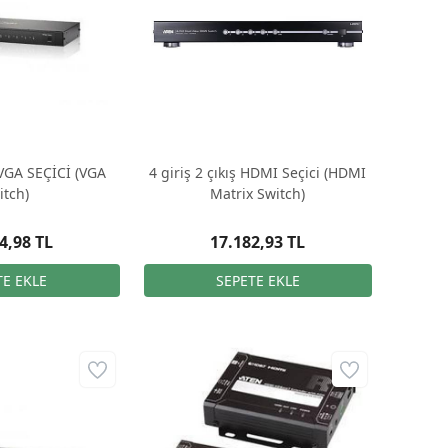
ş VGA SEÇİCİ (VGA
4 giriş 2 çıkış HDMI Seçici (HDMI
itch)
Matrix Switch)
4,98 TL
17.182,93 TL