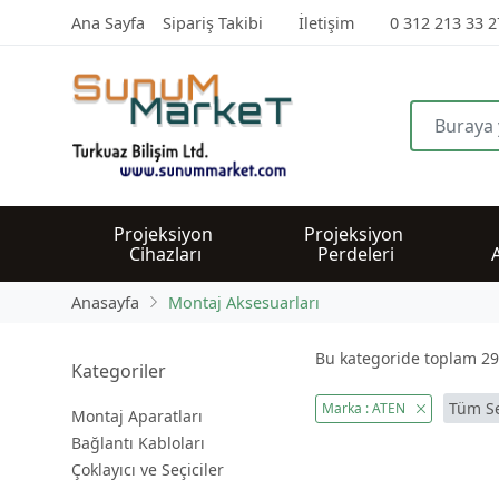
Ana Sayfa
Sipariş Takibi
İletişim
0 312 213 33 2
Projeksiyon 
Projeksiyon 
Cihazları
Perdeleri
Anasayfa
Montaj Aksesuarları
Bu kategoride toplam
29
Kategoriler
Tüm Se
Marka : ATEN
Montaj Aparatları
Bağlantı Kabloları
Çoklayıcı ve Seçiciler