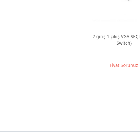
2 giriş 1 çıkış VGA SEÇ
Switch)
Fiyat Sorunuz