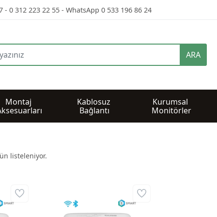
7 - 0 312 223 22 55 - WhatsApp 0 533 196 86 24
ARA
Montaj 
Kablosuz 
Kurumsal 
Aksesuarları
Bağlantı
Monitörler
n listeleniyor.