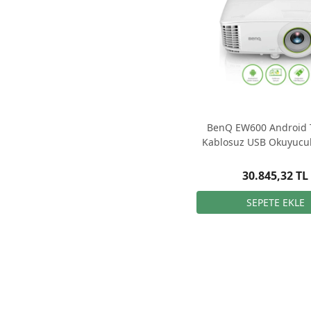
BenQ EW600 Android 
Kablosuz USB Okuyucu
Projeksiyon (AÇIK 
30.845,32 TL