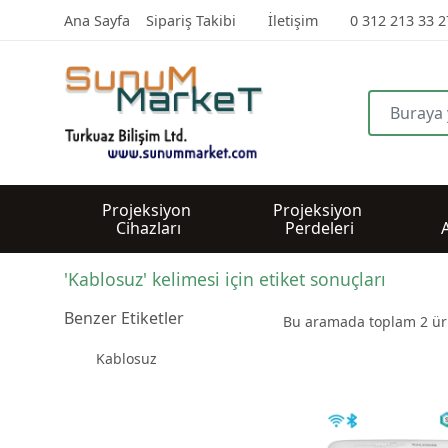
Ana Sayfa
Sipariş Takibi
İletişim
0 312 213 33 2
Projeksiyon 
Projeksiyon 
Cihazları
Perdeleri
'Kablosuz' kelimesi için etiket sonuçları
Benzer Etiketler
Bu aramada toplam
2
ürü
Kablosuz