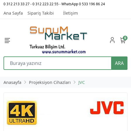
0 312 213 33 27 - 0 312 223 22 55 - WhatsApp 0 533 196 86 24
Ana Sayfa
Sipariş Takibi
İletişim
0
ARA
Anasayfa
Projeksiyon Cihazları
JVC