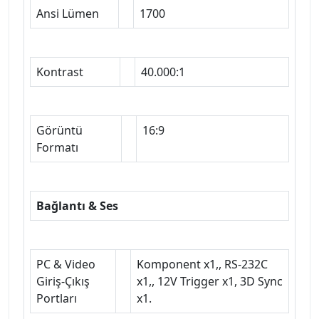
Ansi Lümen
1700
Kontrast
40.000:1
Görüntü
16:9
Formatı
Bağlantı & Ses
PC & Video
Komponent x1,, RS-232C
Giriş-Çıkış
x1,, 12V Trigger x1, 3D Sync
Portları
x1.