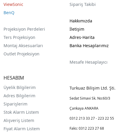
ViewSonic
Sipariş Takibi
BenQ
Hakkımızda
Projeksiyon Perdeleri
İletişim
Ters Projeksiyon
Adres-Harita
Montaj Aksesuarları
Banka Hesaplarımız
Outlet Projeksiyon
Mesafe Hesaplayıcı
HESABIM
Üyelik Bilgilerim
Turkuaz Bilişim Ltd. Şti.
Adres Bilgilerim
Sedat Simavi Sk. No:60/3
Siparişlerim
Çankaya ANKARA
Stok Alarm Listem
0312 213 33 27 - 223 22 55
Alışveriş Listem
Fiyat Alarm Listem
Faks: 0312 223 27 68