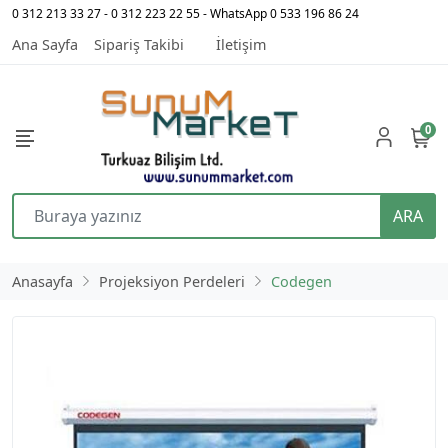
0 312 213 33 27 - 0 312 223 22 55 - WhatsApp 0 533 196 86 24
Ana Sayfa
Sipariş Takibi
İletişim
0
ARA
Anasayfa
Projeksiyon Perdeleri
Codegen