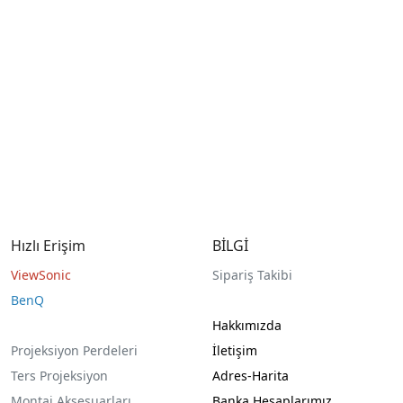
Hızlı Erişim
BİLGİ
ViewSonic
Sipariş Takibi
BenQ
Hakkımızda
Projeksiyon Perdeleri
İletişim
Ters Projeksiyon
Adres-Harita
Montaj Aksesuarları
Banka Hesaplarımız