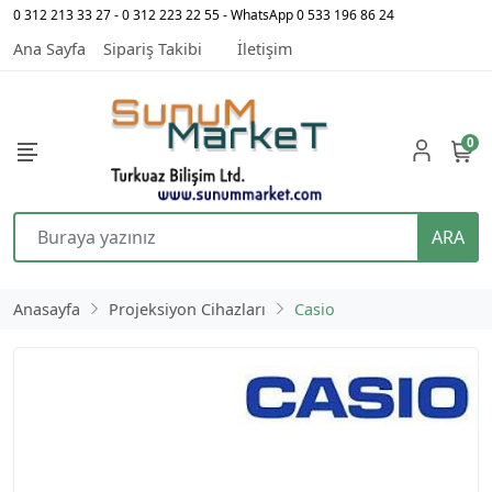
0 312 213 33 27 - 0 312 223 22 55 - WhatsApp 0 533 196 86 24
Ana Sayfa
Sipariş Takibi
İletişim
0
ARA
Anasayfa
Projeksiyon Cihazları
Casio