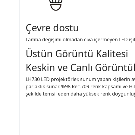
Çevre dostu
Lamba değişimi olmadan cıva içermeyen LED ışı
Üstün Görüntü Kalitesi
Keskin ve Canlı Görüntül
LH730 LED projektörler, sunum yapan kişilerin a
parlaklık sunar. %98 Rec.709 renk kapsamı ve H-
şekilde temsil eden daha yüksek renk doygunlu