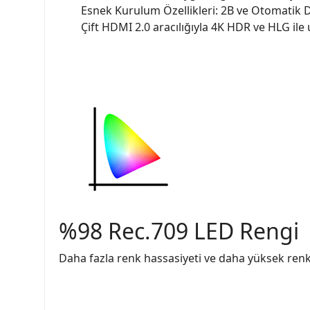
Esnek Kurulum Özellikleri: 2B ve Otomatik D
Çift HDMI 2.0 aracılığıyla 4K HDR ve HLG il
%98 Rec.709 LED Rengi
Daha fazla renk hassasiyeti ve daha yüksek re