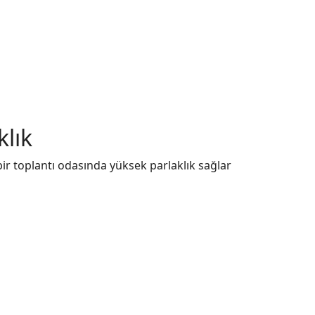
lık
 bir toplantı odasında yüksek parlaklık sağlar