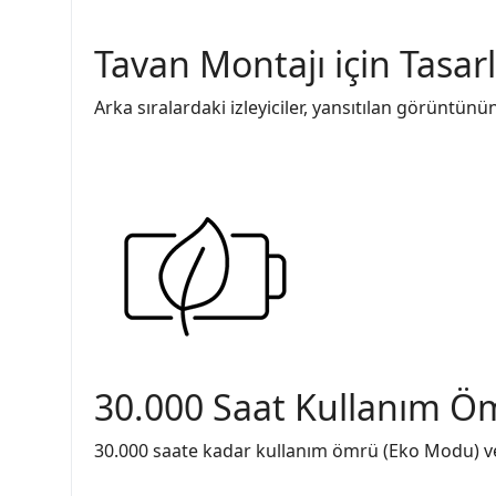
Tavan Montajı için Tasar
Arka sıralardaki izleyiciler, yansıtılan görüntün
30.000 Saat Kullanım Ö
30.000 saate kadar kullanım ömrü (Eko Modu) v