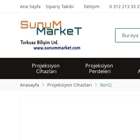
Ana Sayfa
Sipariş Takibi
İletişim
0 312 213 33 2
Projeksiyon 
Projeksiyon 
Cihazları
Perdeleri
Anasayfa
Projeksiyon Cihazları
BenQ