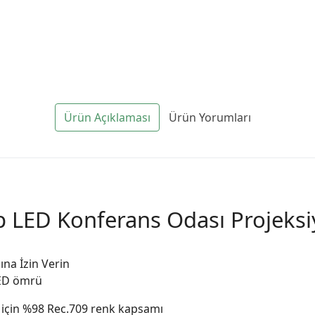
Ürün Açıklaması
Ürün Yorumları
 LED Konferans Odası Projeks
ına İzin Verin
LED ömrü
için %98 Rec.709 renk kapsamı