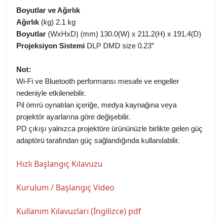
Boyutlar ve Ağırlık
Ağırlık
(kg) 2.1 kg
Boyutlar
(WxHxD) (mm) 130.0(W) x 211.2(H) x 191.4(D)
Projeksiyon Sistemi
DLP DMD size 0.23”
Not:
Wi-Fi ve Bluetooth performansı mesafe ve engeller
nedeniyle etkilenebilir.
Pil ömrü oynatılan içeriğe, medya kaynağına veya
projektör ayarlarına göre değişebilir.
PD çıkışı yalnızca projektöre ürününüzle birlikte gelen güç
adaptörü tarafından güç sağlandığında kullanılabilir.
Hızlı Başlangıç Kılavuzu
Kurulum / Başlangıç Video
Kullanım Kılavuzları (İngilizce) pdf