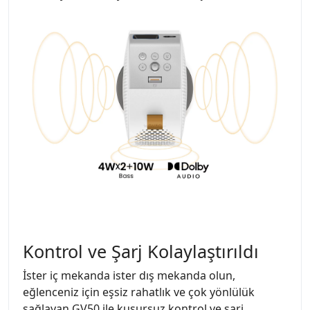
Kontrol ve Şarj Kolaylaştırıldı
İster iç mekanda ister dış mekanda olun,
eğlenceniz için eşsiz rahatlık ve çok yönlülük
sağlayan GV50 ile kusursuz kontrol ve şarj