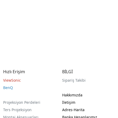
Hızlı Erişim
BİLGİ
ViewSonic
Sipariş Takibi
BenQ
Hakkımızda
Projeksiyon Perdeleri
İletişim
Ters Projeksiyon
Adres-Harita
Montaj Aksesuarları
Banka Hesaplarımız