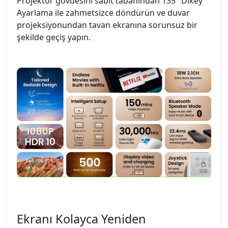
Projektör gövdesini sabit tabanından 135° Dikey
Ayarlama ile zahmetsizce döndürün ve duvar
projeksiyonundan tavan ekranına sorunsuz bir
şekilde geçiş yapın.
Ekranı Kolayca Yeniden