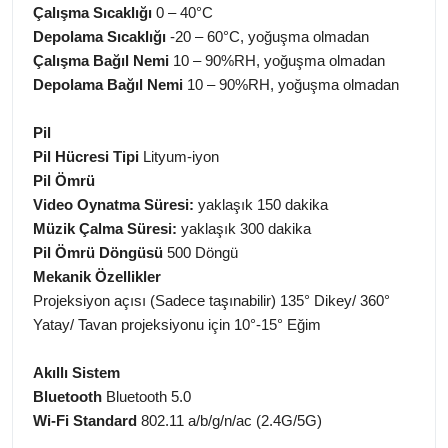
Çalışma Sıcaklığı
0 – 40°C
Depolama Sıcaklığı
-20 – 60°C, yoğuşma olmadan
Çalışma Bağıl Nemi
10 – 90%RH, yoğuşma olmadan
Depolama Bağıl Nemi
10 – 90%RH, yoğuşma olmadan
Pil
Pil Hücresi Tipi
Lityum-iyon
Pil Ömrü
Video Oynatma Süresi:
yaklaşık 150 dakika
Müzik Çalma Süresi:
yaklaşık 300 dakika
Pil Ömrü Döngüsü
500 Döngü
Mekanik Özellikler
Projeksiyon açısı (Sadece taşınabilir) 135° Dikey/ 360°
Yatay/ Tavan projeksiyonu için 10°-15° Eğim
Akıllı Sistem
Bluetooth
Bluetooth 5.0
Wi-Fi Standard
802.11 a/b/g/n/ac (2.4G/5G)