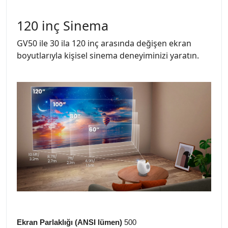
120 inç Sinema
GV50 ile 30 ila 120 inç arasında değişen ekran
boyutlarıyla kişisel sinema deneyiminizi yaratın.
Ekran Parlaklığı (ANSI lümen)
500