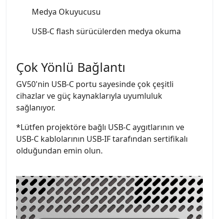
Medya Okuyucusu
USB-C flash sürücülerden medya okuma
Çok Yönlü Bağlantı
GV50'nin USB-C portu sayesinde çok çeşitli
cihazlar ve güç kaynaklarıyla uyumluluk
sağlanıyor.
*Lütfen projektöre bağlı USB-C aygıtlarının ve
USB-C kablolarının USB-IF tarafından sertifikalı
olduğundan emin olun.