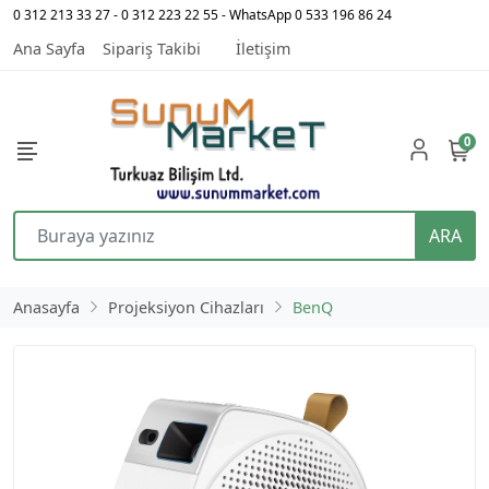
0 312 213 33 27 - 0 312 223 22 55 - WhatsApp 0 533 196 86 24
Ana Sayfa
Sipariş Takibi
İletişim
0
ARA
Anasayfa
Projeksiyon Cihazları
BenQ