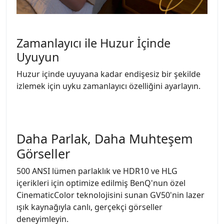
Zamanlayıcı ile Huzur İçinde
Uyuyun
Huzur içinde uyuyana kadar endişesiz bir şekilde
izlemek için uyku zamanlayıcı özelliğini ayarlayın.
Daha Parlak, Daha Muhteşem
Görseller
500 ANSI lümen parlaklık ve HDR10 ve HLG
içerikleri için optimize edilmiş BenQ'nun özel
CinematicColor teknolojisini sunan GV50'nin lazer
ışık kaynağıyla canlı, gerçekçi görseller
deneyimleyin.