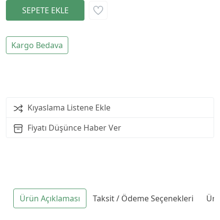
Kargo Bedava
Kıyaslama Listene Ekle
Fiyatı Düşünce Haber Ver
Ürün Açıklaması
Taksit / Ödeme Seçenekleri
Ürü