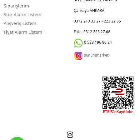
Siparişlerim
Çankaya ANKARA
Stok Alarm Listem
0312 213 33 27 - 223 22 55
Alışveriş Listem
Fiyat Alarm Listem
Faks: 0312 223 27 68
0 533 196 86 24
sunummarket