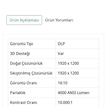
Ürün Açıklaması
Ürün Yorumları
Görüntü Tipi
DLP
3D Desteği
Var
Doğal Çözünürlük
1920 x 1200
Sıkıştırılmış Çözünürlük
1920 x 1200
Görüntü Oranı
16:10
Parlaklık
4000 ANSI Lümen
Kontrast Oranı
10.000:1