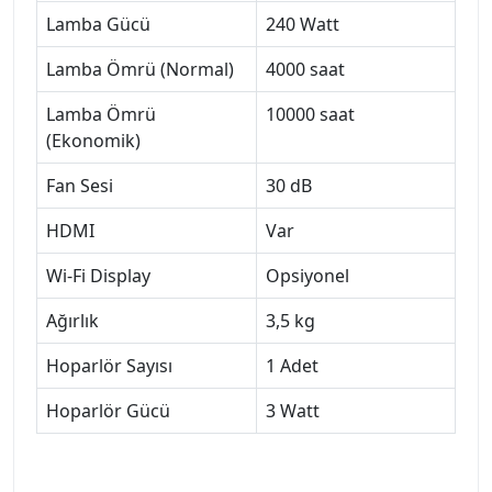
Lamba Gücü
240 Watt
Lamba Ömrü (Normal)
4000 saat
Lamba Ömrü
10000 saat
(Ekonomik)
Fan Sesi
30 dB
HDMI
Var
Wi-Fi Display
Opsiyonel
Ağırlık
3,5 kg
Hoparlör Sayısı
1 Adet
Hoparlör Gücü
3 Watt