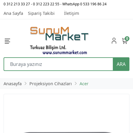
0 312 213 33 27 - 0 312 223 22 55 - WhatsApp 0 533 196 86 24
Ana Sayfa
Sipariş Takibi
İletişim
0
ARA
Anasayfa
Projeksiyon Cihazları
Acer