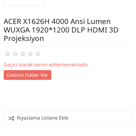
ACER X1626H 4000 Ansi Lumen
WUXGA 1920*1200 DLP HDMI 3D
Projeksiyon
Geçici olarak temin edilememektedir.
Gelince Haber Ver
Kıyaslama Listene Ekle