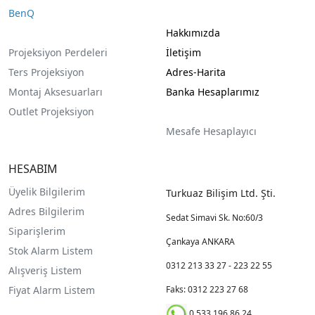
BenQ
Hakkımızda
Projeksiyon Perdeleri
İletişim
Ters Projeksiyon
Adres-Harita
Montaj Aksesuarları
Banka Hesaplarımız
Outlet Projeksiyon
Mesafe Hesaplayıcı
HESABIM
Üyelik Bilgilerim
Turkuaz Bilişim Ltd. Şti.
Adres Bilgilerim
Sedat Simavi Sk. No:60/3
Siparişlerim
Çankaya ANKARA
Stok Alarm Listem
0312 213 33 27 - 223 22 55
Alışveriş Listem
Fiyat Alarm Listem
Faks: 0312 223 27 68
0 533 196 86 24