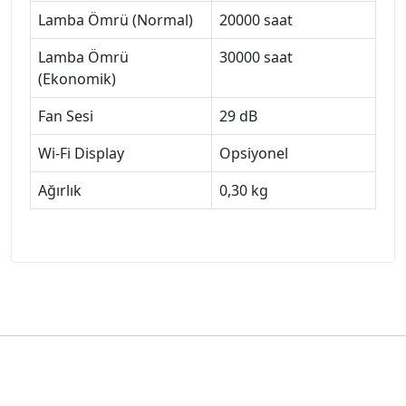
Lamba Ömrü (Normal)
20000 saat
Lamba Ömrü
30000 saat
(Ekonomik)
Fan Sesi
29 dB
Wi-Fi Display
Opsiyonel
Ağırlık
0,30 kg