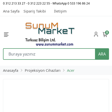
0 312 213 33 27 - 0 312 223 22 55 - WhatsApp 0 533 196 86 24
Ana Sayfa
Sipariş Takibi
İletişim
0
ARA
Anasayfa
Projeksiyon Cihazları
Acer